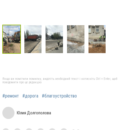
Якщо ви помітили помилку, виділіть необхідний текст і натисніть Ctrl + Enter, щоб
повідомити про це редакцію
#ремонт
#дорога
#благоустройство
Юлия Долгополова