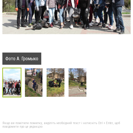
Фото А. Громыко
Якщо ви помітили помилку, виділіть необхідний текст і натисніть Ctrl + Enter, щоб
повідомити про це редакцію