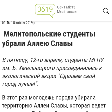
09:46, 15 квітня 2019 р.
Мелитопольские студенты
убрали Аллею Славы
В пятницу, 12-го апреля, студенты МГПУ
им. Б. Хмельницкого присоединились к
экологической акции "Сделаем свой
город лучше!".
В этот раз молодежь города убирала
территорию Аллеи
С
лавы, которая ведет