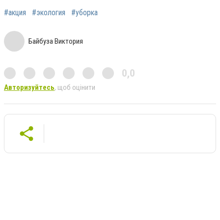
#акция
#экология
#уборка
Байбуза Виктория
0,0
Авторизуйтесь
, щоб оцінити