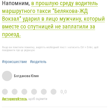
Напомним,
в прошлую среду водитель
маршрутного такси "Белякова-ЖД
Вокзал" ударил в лицо мужчину, который
вместе со спутницей не заплатили за
проезд.
Якщо ви помітили помилку, виділіть необхідний текст і натисніть Ctrl + Enter, щоб
повідомити про це редакцію
#происшествие
#водитель
Богданова Юлия
0,0
Авторизуйтесь
, щоб оцінити