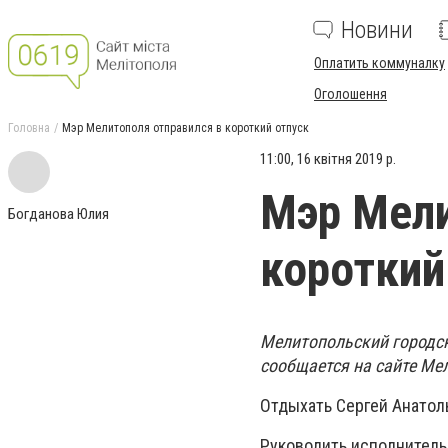
Новини
Оплатить коммуналку
Оголошення
Головна
Мэр Мелитополя отправился в короткий отпуск
11:00, 16 квітня 2019 р.
Мэр Мели
Богданова Юлия
короткий
Мелитопольский городск
сообщается на сайте Ме
Отдыхать Сергей Анатоль
Руководить исполнитель