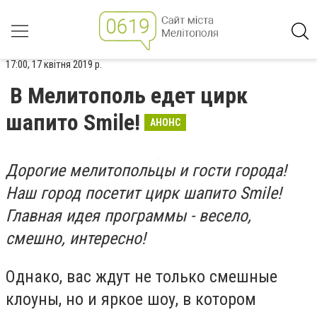
17:00, 17 квітня 2019 р.
В Мелитополь едет цирк
шапито Smile!
АНОНС
Дорогие мелитопольцы и гости города!
Наш город посетит цирк шапито Smile!
Главная идея программы - весело,
смешно, интересно!
Однако, вас ждут не только смешные
клоуны, но и яркое шоу, в котором