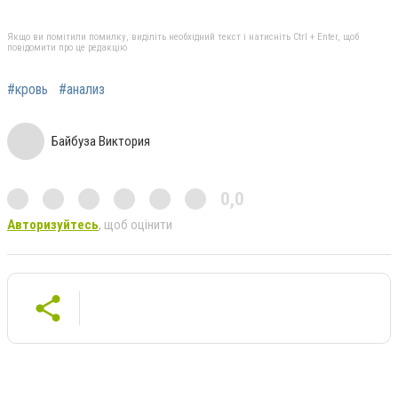
Якщо ви помітили помилку, виділіть необхідний текст і натисніть Ctrl + Enter, щоб
повідомити про це редакцію
#кровь
#анализ
Байбуза Виктория
0,0
Авторизуйтесь
, щоб оцінити