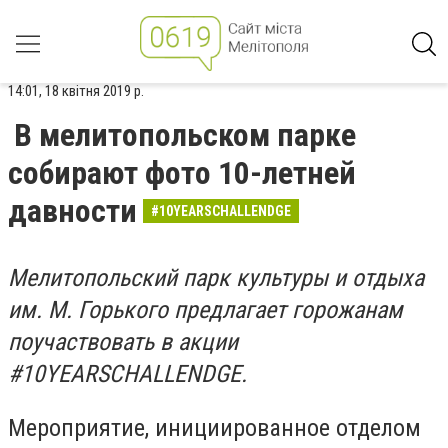
14:01, 18 квітня 2019 р.
В мелитопольском парке
собирают фото 10-летней
давности
#10YEARSCHALLENDGE
Мелитопольский парк культуры и отдыха
им. М. Горького предлагает горожанам
поучаствовать в акции
#10YEARSCHALLENDGE.
Мероприятие, инициированное отделом