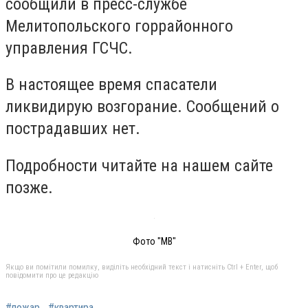
сообщили в пресс-службе
Мелитопольского горрайонного
управления ГСЧС.
В настоящее время спасатели
ликвидирую возгорание. Сообщений о
пострадавших нет.
Подробности читайте на нашем сайте
позже.
Фото "МВ"
Якщо ви помітили помилку, виділіть необхідний текст і натисніть Ctrl + Enter, щоб
повідомити про це редакцію
#пожар
#квартира