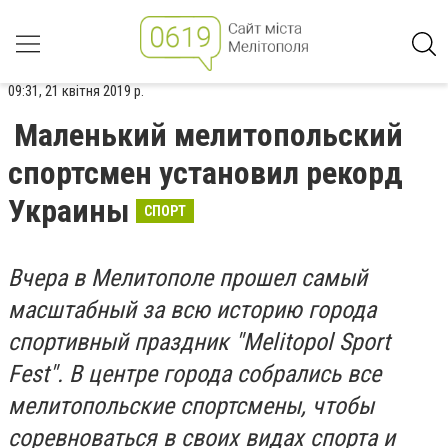
09:31, 21 квітня 2019 р.
Маленький мелитопольский
спортсмен установил рекорд
Украины
СПОРТ
Вчера в Мелитополе прошел самый
масштабный за всю историю города
спортивный праздник "Melitopol Sport
Fest". В центре города собрались все
мелитопольские спортсмены, чтобы
соревноваться в своих видах спорта и