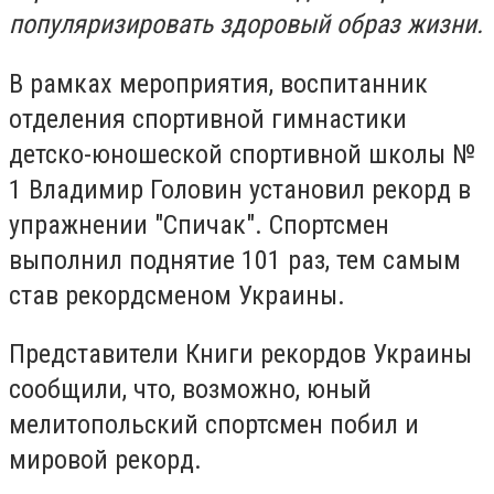
популяризировать здоровый образ жизни.
В рамках мероприятия, воспитанник
отделения спортивной гимнастики
детско-юношеской спортивной школы №
1 Владимир Головин установил рекорд в
упражнении "Спичак". Спортсмен
выполнил поднятие 101 раз, тем самым
став рекордсменом Украины.
Представители Книги рекордов Украины
сообщили, что, возможно, юный
мелитопольский спортсмен побил и
мировой рекорд.