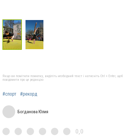
Якщо ви помітили помилку, виділіть необхідний текст і натисніть Ctrl + Enter, щоб
повідомити про це редакцію
#спорт
#рекорд
Богданова Юлия
0,0