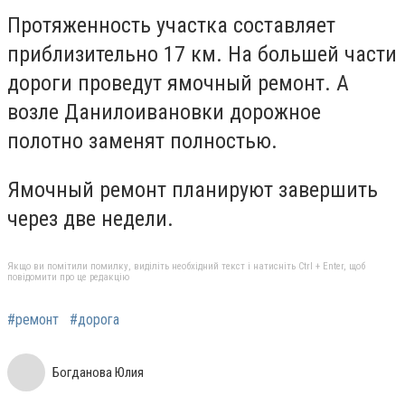
Протяженность участка составляет
приблизительно 17 км. На большей части
дороги проведут ямочный ремонт. А
возле Данилоивановки дорожное
полотно заменят полностью.
Ямочный ремонт планируют завершить
через две недели.
Якщо ви помітили помилку, виділіть необхідний текст і натисніть Ctrl + Enter, щоб
повідомити про це редакцію
#ремонт
#дорога
Богданова Юлия