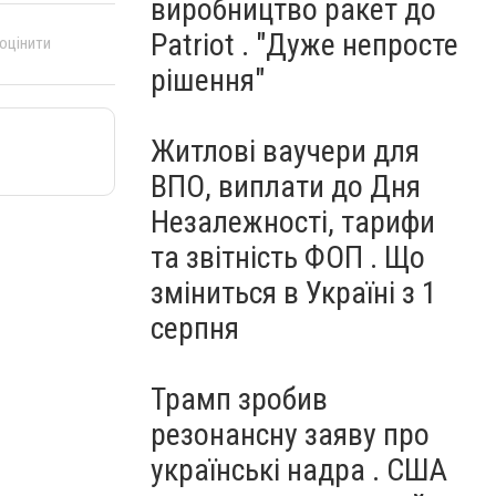
виробництво ракет до
Patriot . "Дуже непросте
 оцінити
рішення"
Житлові ваучери для
ВПО, виплати до Дня
Незалежності, тарифи
та звітність ФОП . Що
зміниться в Україні з 1
серпня
Трамп зробив
резонансну заяву про
українські надра . США