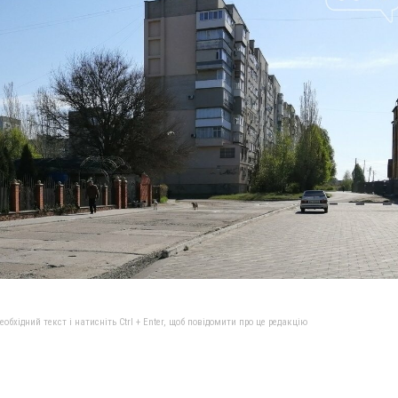
бхідний текст і натисніть Ctrl + Enter, щоб повідомити про це редакцію