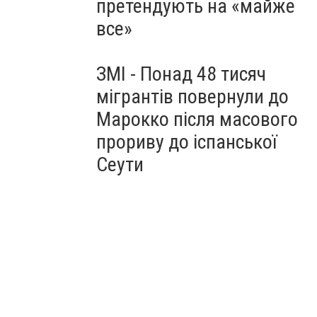
претендують на «майже
все»
ЗМІ - Понад 48 тисяч
мігрантів повернули до
Марокко після масового
прориву до іспанської
Сеути