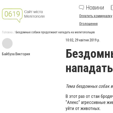
Новини
Оплатить коммуналку
Оголошення
Головна
Бездомные собаки продолжают нападать на мелитопольцев
10:02, 29 квітня 2019 р.
Бездомн
Байбуза Виктория
нападать
Тема бездомных собак в 
В этот раз от стаи брод
"Алекс" агрессивные жи
уйти от животных.