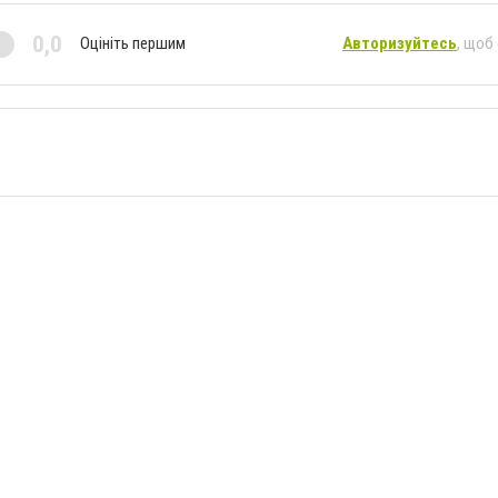
0,0
Оцініть першим
Авторизуйтесь
, щоб