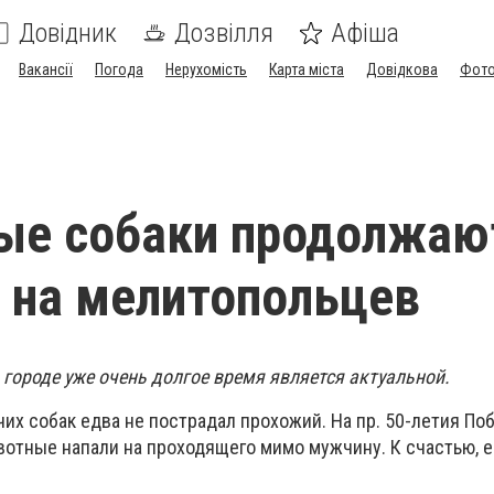
Довідник
Дозвілля
Афіша
Вакансії
Погода
Нерухомість
Карта міста
Довідкова
Фото
ые собаки продолжаю
 на мелитопольцев
городе уже очень долгое время является актуальной.
ячих собак едва не пострадал прохожий. На пр. 50-летия По
вотные напали на проходящего мимо мужчину. К счастью, 