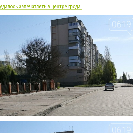
удалось запечатлеть в центре грода.