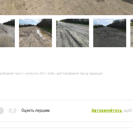
бхідний текст і натисніть Ctrl + Enter, щоб повідомити про це редакцію
0,0
Оцініть першим
Авторизуйтесь
, щоб