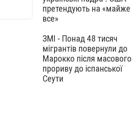
претендують на «майже
все»
ЗМІ - Понад 48 тисяч
мігрантів повернули до
Марокко після масового
прориву до іспанської
Сеути