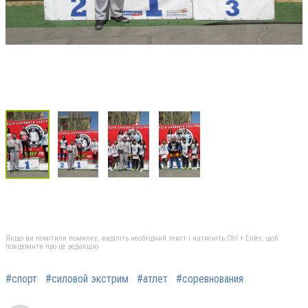
Якщо ви помітили помилку, виділіть необхідний текст і натисніть Ctrl + Enter, щоб
повідомити про це редакцію
#спорт
#силовой экстрим
#атлет
#соревнования