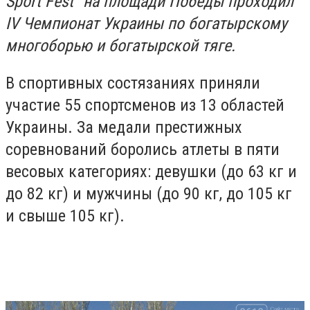
Sport Fest" на площади Победы проходил
IV Чемпионат Украины по богатырскому
многоборью и богатырской тяге.
В спортивных состязаниях приняли
участие 55 спортсменов из 13 областей
Украины. За медали престижных
соревнований боролись атлеты в пяти
весовых категориях: девушки (до 63 кг и
до 82 кг) и мужчины (до 90 кг, до 105 кг
и свыше 105 кг).