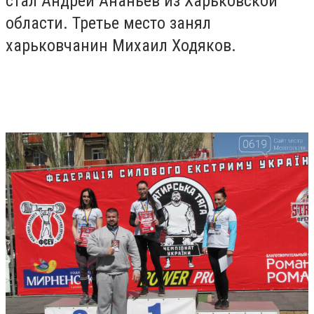
стал Андрей Ананьев из Харьковской
области. Третье место занял
харьковчанин Михаил Ходяков.