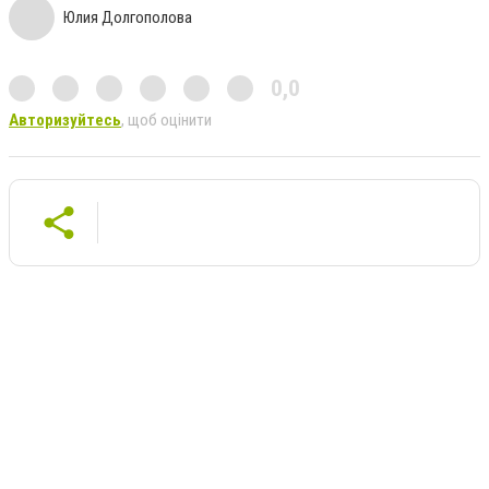
Юлия Долгополова
0,0
Авторизуйтесь
, щоб оцінити