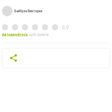
Байбуза Виктория
0,0
Авторизуйтесь
, щоб оцінити