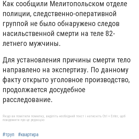
Как сообщили Мелитопольском отделе
полиции, следственно-оперативной
группой не было обнаружено следов
насильственной смерти на теле 82-
летнего мужчины.
Для установления причины смерти тело
направлено на экспертизу. По данному
факту открыто уголовное производство,
продолжается досудебное
расследование.
Якщо ви помітили помилку, виділіть необхідний текст і натисніть Ctrl + Enter, щоб
повідомити про це редакцію
#труп
#квартира