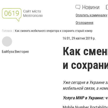
Новини
Оплатить коммуналку
Оголошення
Головна
Как сменить мобильного оператора и сохранить старый номер
16:01, 29 квітня 2019 р.
Как смен
Байбуза Виктория
и сохран
Уже сегодня в Украине 
мобильной связи, а ном
Услуга MNP в Украине: ч
Mobile Number Portabilit