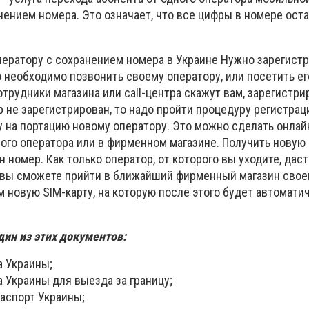
ением номера. Это означает, что все цифры в номере оста
оператору с сохранением номера в Украине Нужно зарегист
о необходимо позвонить своему оператору, или посетить ег
трудники магазина или call-центра скажут вам, зарегистри
р не зарегистрирован, то надо пройти процедуру регистрац
у на портацию новому оператору. Это можно сделать онлайн
ого оператора или в фирменном магазине. Получить новую S
 номер. Как только оператор, от которого вы уходите, даст
 вы сможете прийти в ближайший фирменный магазин свое
м новую SIM-карту, на которую после этого будет автомати
дин из этих документов:
а Украины;
 Украины для выезда за границу;
аспорт Украины;