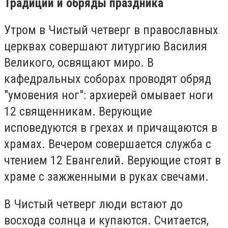
Традиции и обряды праздника
Утром в Чистый четверг в православных
церквах совершают литургию Василия
Великого, освящают миро. В
кафедральных соборах проводят обряд
"умовения ног": архиерей омывает ноги
12 священникам. Верующие
исповедуются в грехах и причащаются в
храмах. Вечером совершается служба с
чтением 12 Евангелий. Верующие стоят в
храме с зажженными в руках свечами.
В Чистый четверг люди встают до
восхода солнца и купаются. Считается,