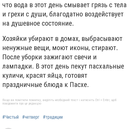
что вода в этот день смывает грязь с тела
и грехи с души, благодатно воздействует
на душевное состояние.
Хозяйки убирают в домах, выбрасывают
ненужные вещи, моют иконы, стирают.
После уборки зажигают свечи и
лампадки. В этот день пекут пасхальные
куличи, красят яйца, готовят
праздничные блюда к Пасхе.
Якщо ви помітили помилку, виділіть необхідний текст і натисніть Ctrl + Enter, щоб
повідомити про це редакцію
#Чистый
#четверг
#традиции