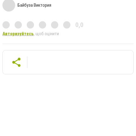
Байбуза Виктория
0,0
Авторизуйтесь
, щоб оцінити