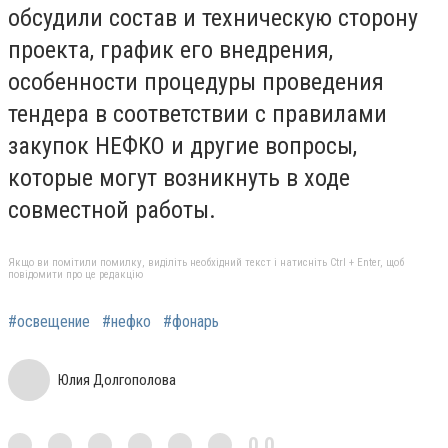
обсудили состав и техническую сторону
проекта, график его внедрения,
особенности процедуры проведения
тендера в соответствии с правилами
закупок НЕФКО и другие вопросы,
которые могут возникнуть в ходе
совместной работы.
Якщо ви помітили помилку, виділіть необхідний текст і натисніть Ctrl + Enter, щоб
повідомити про це редакцію
#освещение
#нефко
#фонарь
Юлия Долгополова
0,0