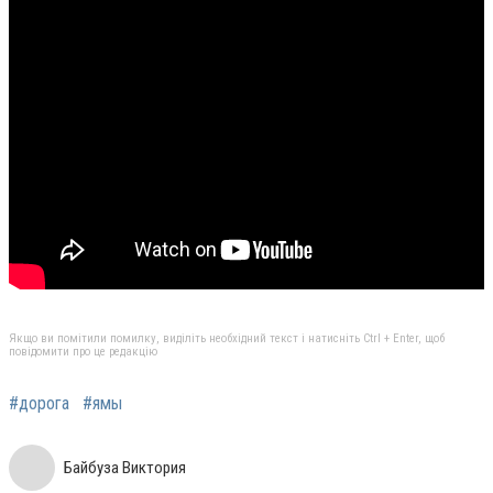
Якщо ви помітили помилку, виділіть необхідний текст і натисніть Ctrl + Enter, щоб
повідомити про це редакцію
#дорога
#ямы
Байбуза Виктория