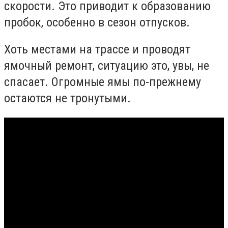
скорости. Это приводит к образованию
пробок, особенно в сезон отпусков.
Хоть местами на трассе и проводят
ямочный ремонт, ситуацию это, увы, не
спасает. Огромные ямы по-прежнему
остаются не тронутыми.