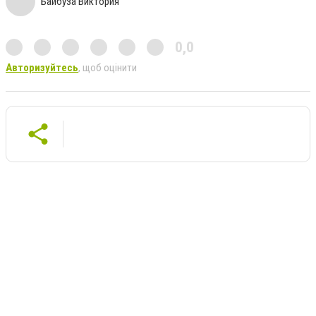
Байбуза Виктория
0,0
Авторизуйтесь
, щоб оцінити