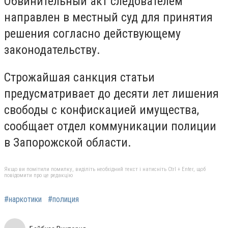
Обвинительный акт следователем
направлен в местный суд для принятия
решения согласно действующему
законодательству.
Строжайшая санкция статьи
предусматривает до десяти лет лишения
свободы с конфискацией имущества,
сообщает отдел коммуникации полиции
в Запорожской области.
Якщо ви помітили помилку, виділіть необхідний текст і натисніть Ctrl + Enter, щоб
повідомити про це редакцію
#наркотики
#полиция