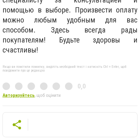
специалисту за консультацией и
помощью в выборе. Произвести оплату
можно любым удобным для вас
способом. Здесь всегда рады
покупателям! Будьте здоровы и
счастливы!
Якщо ви помітили помилку, виділіть необхідний текст і натисніть Ctrl + Enter, щоб
повідомити про це редакцію
0,0
Авторизуйтесь
, щоб оцінити