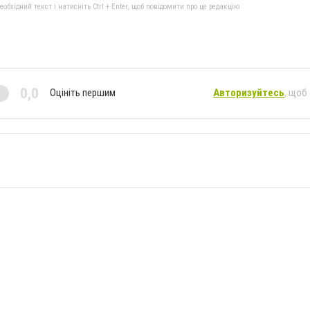
бхідний текст і натисніть Ctrl + Enter, щоб повідомити про це редакцію
0,0
Оцініть першим
Авторизуйтесь
, щоб