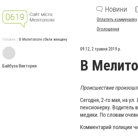
Новини
Оплатить коммуналку
Оголошення
Головна
В Мелитополе сбили женщину
09:12, 2 травня 2019 р.
В Мелито
Байбуза Виктория
Происшествие произошл
Сегодня, 2-го мая, на у
пенсионерку. Водитель 
медики. По словам очев
Комментарий полиции чи