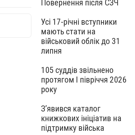
Повернення після СЗЧ
Усі 17-річні вступники
мають стати на
військовий облік до 31
липня
105 суддів звільнено
протягом I півріччя 2026
року
З’явився каталог
книжкових ініціатив на
підтримку війська