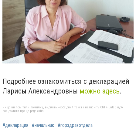
Подробнее ознакомиться с декларацией
Ларисы Александровны
можно здесь
.
Якщо ви помітили помилку, виділіть необхідний текст і натисніть Ctrl + Enter, щоб
повідомити про це редакцію
#декларация
#начальник
#горздравотдела