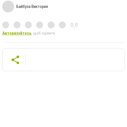
Байбуза Виктория
0,0
Авторизуйтесь
, щоб оцінити