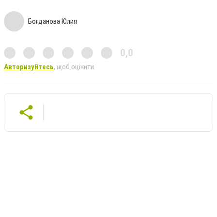
Богданова Юлия
0,0
Авторизуйтесь
, щоб оцінити