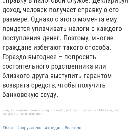
справку в налоговой службе. Декларируя
доход, человек получает справку о его
размере. Однако с этого момента ему
придется уплачивать налоги с каждого
поступления денег. Поэтому, многие
граждане избегают такого способа.
Гораздо выгоднее – попросить
состоятельного родственника или
близкого друга выступить гарантом
возврата средств, чтобы получить
банковскую ссуду.
Якщо ви помітили помилку, виділіть необхідний текст і натисніть Ctrl + Enter, щоб
повідомити про це редакцію
#банк
#поручитель
#кредит
#платеж