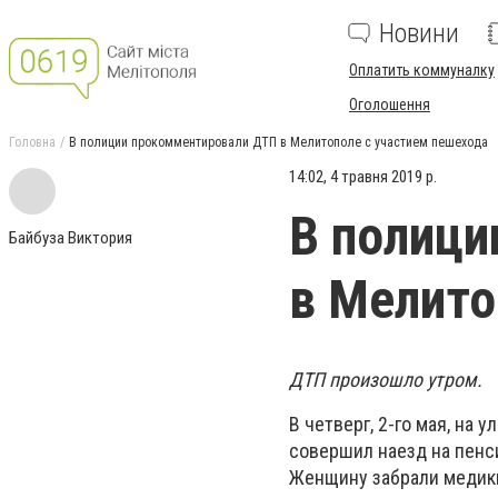
Новини
Оплатить коммуналку
Оголошення
Головна
В полиции прокомментировали ДТП в Мелитополе с участием пешехода
14:02, 4 травня 2019 р.
В полици
Байбуза Виктория
в Мелито
ДТП произошло утром.
В четверг, 2-го мая, на
совершил наезд на пенс
Женщину забрали медик