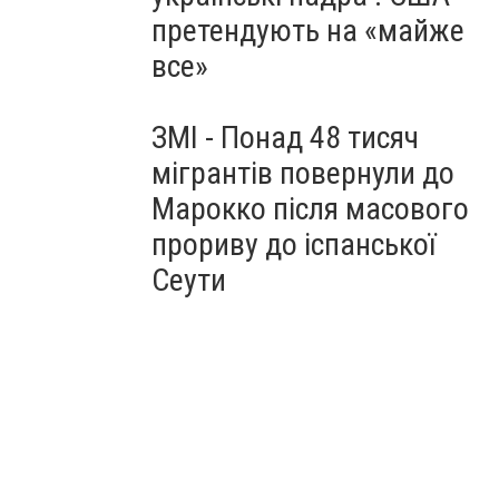
претендують на «майже
все»
ЗМІ - Понад 48 тисяч
мігрантів повернули до
Марокко після масового
прориву до іспанської
Сеути