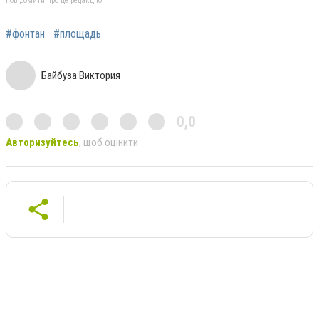
повідомити про це редакцію
#фонтан
#площадь
Байбуза Виктория
0,0
Авторизуйтесь
, щоб оцінити