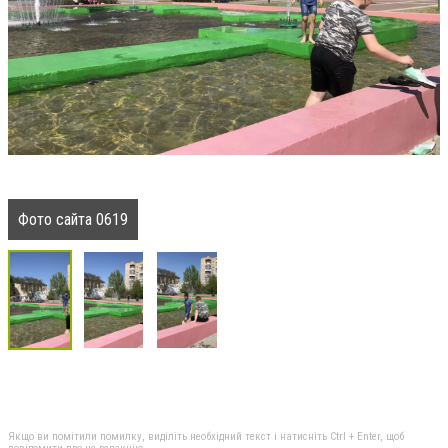
Фото сайта 0619
Якщо ви помітили помилку, виділіть необхідний текст і натисніть Ctrl + Enter, щоб