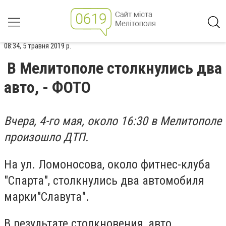
08:34, 5 травня 2019 р.
В Мелитополе столкнулись два
авто, - ФОТО
Вчера, 4-го мая, около 16:30 в Мелитополе
произошло ДТП.
На ул. Ломоносова, около фитнес-клуба
"Спарта", столкнулись два автомобиля
марки"Славута".
В результате столкновения, авто