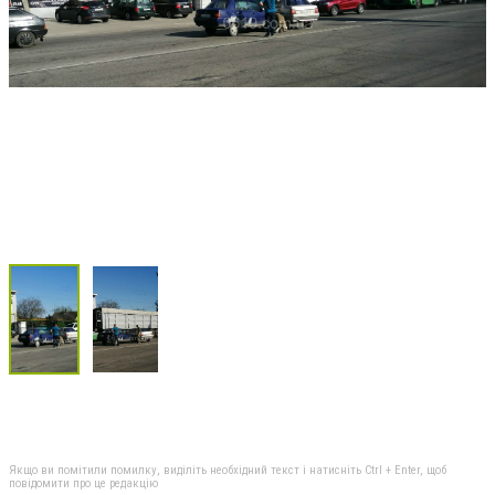
Якщо ви помітили помилку, виділіть необхідний текст і натисніть Ctrl + Enter, щоб
повідомити про це редакцію