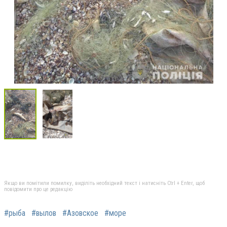
Якщо ви помітили помилку, виділіть необхідний текст і натисніть Ctrl + Enter, щоб
повідомити про це редакцію
#рыба
#вылов
#Азовское
#море