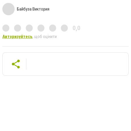
Байбуза Виктория
0,0
Авторизуйтесь
, щоб оцінити