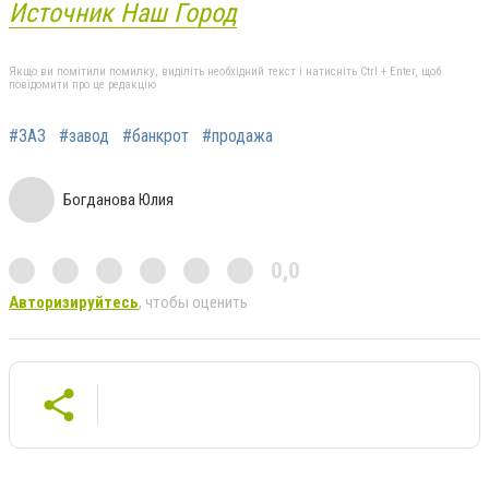
Источник Наш Город
Якщо ви помітили помилку, виділіть необхідний текст і натисніть Ctrl + Enter, щоб
повідомити про це редакцію
#ЗАЗ
#завод
#банкрот
#продажа
Богданова Юлия
0,0
Авторизируйтесь
, чтобы оценить