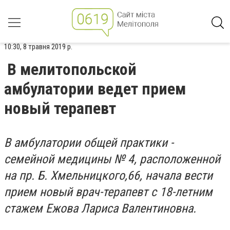
10:30, 8 травня 2019 р.
В мелитопольской
амбулатории ведет прием
новый терапевт
В амбулатории общей практики -
семейной медицины № 4, расположенной
на пр. Б. Хмельницкого,66, начала вести
прием новый врач-терапевт с 18-летним
стажем Ежова Лариса Валентиновна.