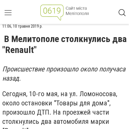
11:06, 10 травня 2019 р.
В Мелитополе столкнулись два
"Renault"
Происшествие произошло около получаса
назад.
Сегодня, 10-го мая, на ул. Ломоносова,
около остановки "Товары для дома",
произошло ДТП. На проезжей части
столкнулись два автомобиля марки