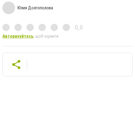
Юлия Долгополова
0,0
Авторизуйтесь
, щоб оцінити