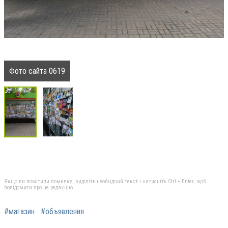
Фото сайта 0619
Якщо ви помітили помилку, виділіть необхідний текст і натисніть Ctrl + Enter, щоб
повідомити про це редакцію
#магазин
#объявления