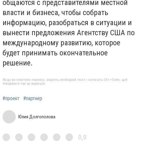
общаются с представителями местной
власти и бизнеса, чтобы собрать
информацию, разобраться в ситуации и
вынести предложения Агентству США по
международному развитию, которое
будет принимать окончательное
решение.
Якщо ви помітили помилку, виділіть необхідний текст і натисніть Ctrl + Enter, щоб
повідомити про це редакцію
#проект
#партнер
Юлия Долгополова
0,0