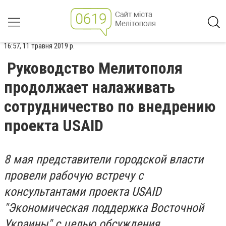
16:57, 11 травня 2019 р.
Руководство Мелитополя
продолжает налаживать
сотрудничество по внедрению
проекта USAID
8 мая представители городской власти
провели рабочую встречу с
консультантами проекта USAID
"Экономическая поддержка Восточной
Украины" с целью обсуждения