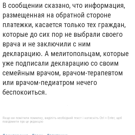
В сообщении сказано, что информация,
размещенная на обратной стороне
платежки, касается только тех граждан,
которые до сих пор не выбрали своего
врача и не заключили с ним
декларацию. А мелитопольцам, которые
уже подписали декларацию со своим
семейным врачом, врачом-терапевтом
или врачом-педиатром нечего
беспокоиться.
Якщо ви помітили помилку, виділіть необхідний текст і натисніть Ctrl + Enter, щоб
повідомити про це редакцію