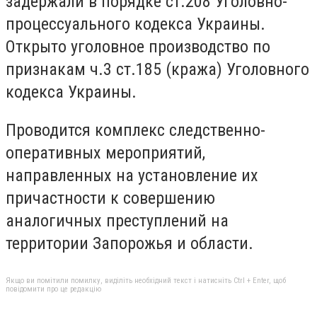
задержали в порядке ст.208 Уголовно-
процессуального кодекса Украины.
Открыто уголовное производство по
признакам ч.3 ст.185 (кража) Уголовного
кодекса Украины.
Проводится комплекс следственно-
оперативных мероприятий,
направленных на установление их
причастности к совершению
аналогичных преступлений на
территории Запорожья и области.
Якщо ви помітили помилку, виділіть необхідний текст і натисніть Ctrl + Enter, щоб
повідомити про це редакцію