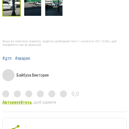
Якщо ви помітили помилку, виділіть необхідний текст і натисніть Ctrl + Enter, щоб
повідомити про це редакцію
#дтп
#авария
Байбуза Виктория
0,0
Авторизуйтесь
, щоб оцінити