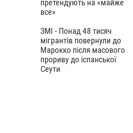
претендують на «майже
все»
ЗМІ - Понад 48 тисяч
мігрантів повернули до
Марокко після масового
прориву до іспанської
Сеути