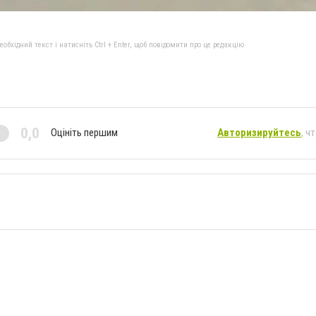
бхідний текст і натисніть Ctrl + Enter, щоб повідомити про це редакцію
0,0
Оцініть першим
Авторизируйтесь
, ч