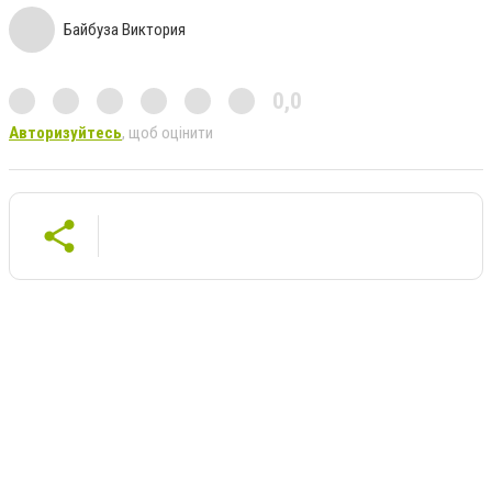
Байбуза Виктория
0,0
Авторизуйтесь
, щоб оцінити