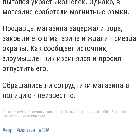
пытался украсть кошелек. Однако, в
магазине сработали магнитные рамки.
Продавцы магазина задержали вора,
закрыли его в магазине и ждали приезда
охраны. Как сообщает источник,
злоумышленник извинялся и просил
отпустить его.
Обращались ли сотрудники магазина в
полицию - неизвестно.
Якщо ви помітили помилку, виділіть необхідний текст і натисніть Ctrl + Enter, щоб
повідомити про це редакцію
#вор
#магазин
#ЕВА