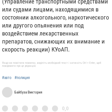
(Управление транспортными средствами
или судами лицами, находящимися в
состоянии алкогольного, наркотического
или другого опьянения или под
воздействием лекарственных
препаратов, снижающих их внимание и
скорость реакции) КУоАП.
Якщо ви помітили помилку, виділіть необхідний текст і натисніть Ctrl + Enter, щоб
повідомити про це редакцію
#авто
#полиция
Байбуза Виктория
0,0