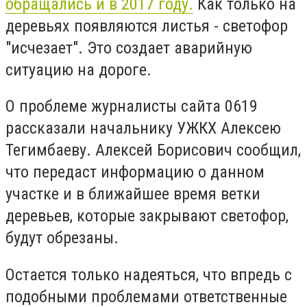
обращались и в 2017 году.
Как только на
деревьях появляются листья - светофор
"исчезает". Это создает аварийную
ситуацию на дороге.
О проблеме журналисты сайта 0619
рассказали начальнику УЖКХ Алексею
Тегимбаеву. Алексей Борисович сообщил,
что передаст информацию о данном
участке и в ближайшее время ветки
деревьев, которые закрывают светофор,
будут обрезаны.
Остается только надеяться, что впредь с
подобными проблемами ответственные