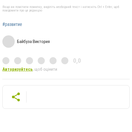
Якщо ви помітили помилку, виділіть необхідний текст і натисніть Ctrl + Enter, щоб
повідомити про це редакцію
#развитие
Байбуза Виктория
0,0
Авторизуйтесь
, щоб оцінити