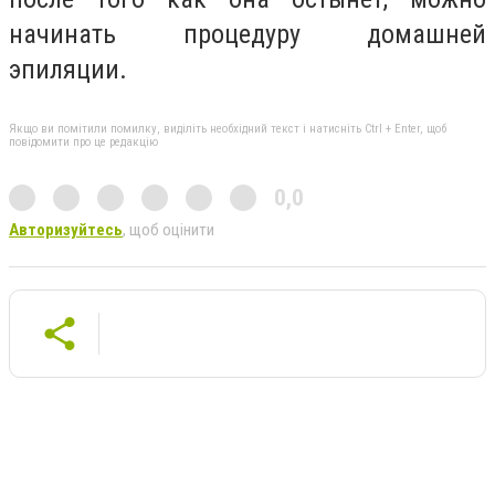
начинать процедуру домашней
эпиляции.
Якщо ви помітили помилку, виділіть необхідний текст і натисніть Ctrl + Enter, щоб
повідомити про це редакцію
0,0
Авторизуйтесь
, щоб оцінити