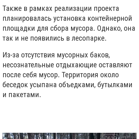
Также в рамках реализации проекта
планировалась установка контейнерной
площадки для сбора мусора. Однако, она
так и не появились в лесопарке.
Из-за отсутствия мусорных баков,
несознательные отдыхающие оставляют
после себя мусор. Территория около
беседок усыпана объедками, бутылками
и пакетами.