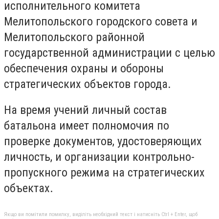
исполнительного комитета
Мелитопольского городского совета и
Мелитопольского районной
государственной администрации с целью
обеспечения охраны и обороны
стратегических объектов города.
На время учений личный состав
батальона имеет полномочия по
проверке документов, удостоверяющих
личность, и организации контрольно-
пропускного режима на стратегических
объектах.
Якщо ви помітили помилку, виділіть необхідний текст і натисніть Ctrl + Enter, щоб