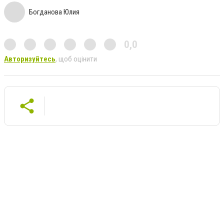
Богданова Юлия
0,0
Авторизуйтесь
, щоб оцінити