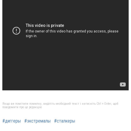
Якщо ви помітили помилку, виділіть необхідний текст і натисніть Ctrl + Enter, щоб
повідомити про це редакцію
#диггеры
#экстремалы
#сталкеры