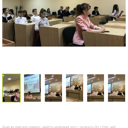
Якщо ви помітили помилку, виділіть необхідний текст і натисніть Ctrl + Enter, щоб