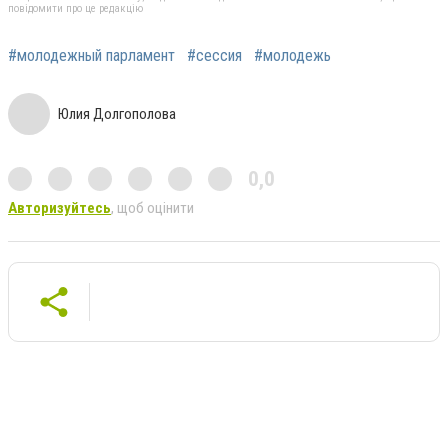
повідомити про це редакцію
#молодежный парламент
#сессия
#молодежь
Юлия Долгополова
0,0
Авторизуйтесь
, щоб оцінити