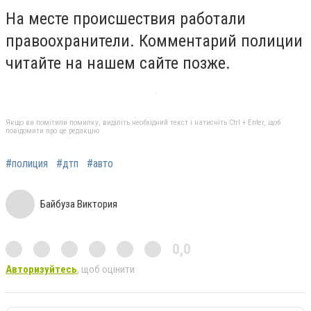
На месте происшествия работали
правоохранители. Комментарий полиции
читайте на нашем сайте позже.
Якщо ви помітили помилку, виділіть необхідний текст і натисніть Ctrl + Enter, щоб
повідомити про це редакцію
#полиция
#дтп
#авто
Байбуза Виктория
0,0
Авторизуйтесь
, щоб оцінити