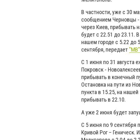
В частности, уже с 30 м
сообщением Черновцы - Г
через Киев, прибывать н
будет с 22.51 до 23.11. 
нашем городе с 5.22 до 5
сентября, передает
"МВ"
С 1 июня по 31 августа 
Покровск - Новоалексеев
прибывать в конечный пу
Остановка на пути из Н
пункта в 15.25, на нашей
прибывать в 22.10.
А уже 2 июня будет зап
С 5 июня по 9 сентября
Кривой Рог – Геническ. 
Мелитополе с 2.04 до 2.