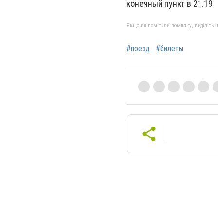
конечный пункт в 21.19
Якщо ви помітили помилку, виділіть нео
#поезд
#билеты