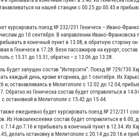
станавливаться на нашей станции с 00.25 до 00.45 и прибыв
нет курсировать поезд № 232/231 Геническ – Ивано-Франко
 числам до 10 сентября. В направлении Ивано-Франковска 
прибывать в конечный пункт в 13.08, в обратную сторону он
вая в Геническ в 17.28. Везя пассажиров на курорт, состав
оль с 15.31 до 15.51, обратно – с 13.06 до 13.28.
ь будет запущен состав "Интерсити". Поезд № 729/730 Ха
ать каждый день, кроме вторника, до 1 сентября. Из Харьк
26 и, останавливаясь в Мелитополе с 12.02 до 12.04, прибы
7. Обратно из Геническа состав будет отправляться в 14.0
 с остановкой в Мелитополе с 15.42 до 15.44.
я также ежедневно будет курсировать поезд № 212/211 с
в. Из Новоалексеевки состав будет отправляться в 6.00, д
с 7.14 до 7.16 и прибывать в конечный пункт в 12.34. Из Х
.45, делать остановку в Мелитополе с 20.14 до 20.16 и при