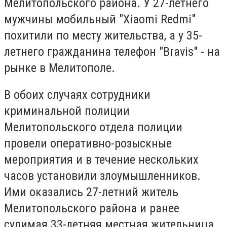
Мелитопольского района. У 27-летнего
мужчины мобильный "Xiaomi Redmi"
похитили по месту жительства, а у 35-
летнего гражданина телефон "Bravis" - на
рынке в Мелитополе.
В обоих случаях сотрудники
криминальной полиции
Мелитопольского отдела полиции
провели оперативно-розыскные
мероприятия и в течение нескольких
часов установили злоумышленников.
Ими оказались 27-летний житель
Мелитопольского района и ранее
судимая 33-летняя местная жительница.