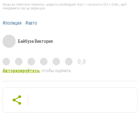
Якщо ви помітили помилку, виділіть необхідний текст і натисніть Ctrl + Enter, щоб
повідомити про це редакцію
#полиция
#авто
Байбуза Виктория
0,0
Авторизируйтесь
, чтобы оценить